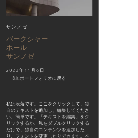
サンノゼ
バークシャー
ホール
サンノゼ
2023年11月6日
&lt;ポートフォリオに戻る
私は段落です。ここをクリックして、独
自のテキストを追加し、編集してくださ
い。簡単です。「テキストを編集」をク
リックするか、私をダブルクリックする
だけで、独自のコンテンツを追加した
り、フォントを変更したりできます。ペ