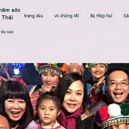
hăm sóc
trang đầu
về chúng tôi
Bộ Hiệp hội
Sá
 Thái
 tộc bản