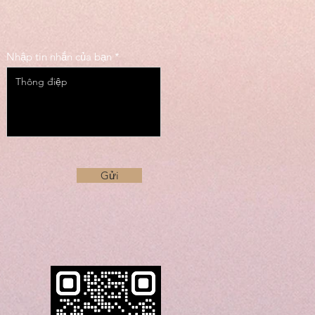
Nhập tin nhắn của bạn
Gửi