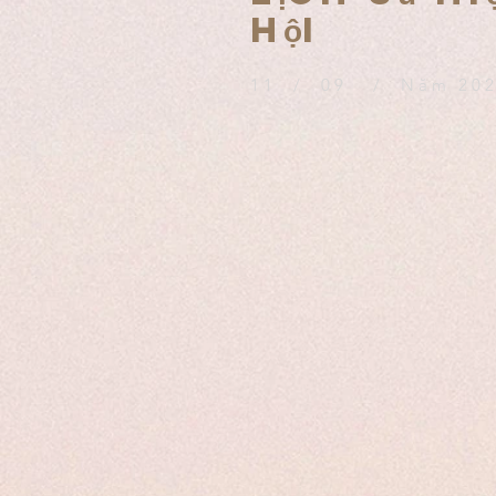
hội
11 / 09 / Năm 20