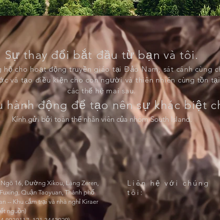
Sự thay đổi bắt đầu từ bạn và tôi.
 hộ cho hoạt động truyền giáo tại Đảo Nam, sát cánh cùng ch
ớc và tạo điều kiện cho con người và thiên nhiên cùng tồn tạ
các thế hệ mai sau.
 hành động để tạo nên sự khác biệt ch
Kính gửi bởi toàn thể nhân viên của nhóm South Island.
Liên hệ với chúng
, Ngõ 16, Đường Xikou, Làng Zeren,
tôi:
Fuxing, Quận Taoyuan, Thành phố
n -- Khu cắm trại và nhà nghỉ Kiraer
kết nguồn)