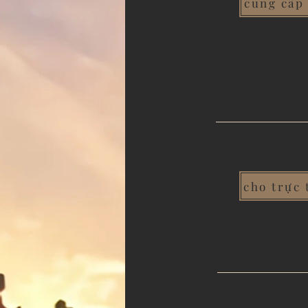
cung cấp