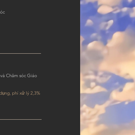
sóc
t và Chăm sóc Giáo
ụng, phí xử lý 2,3%