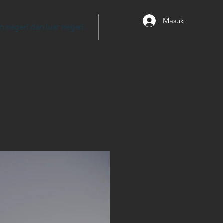
Masuk
 negeri dan luar negeri