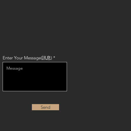
Enter Your Message(訊息)
Send