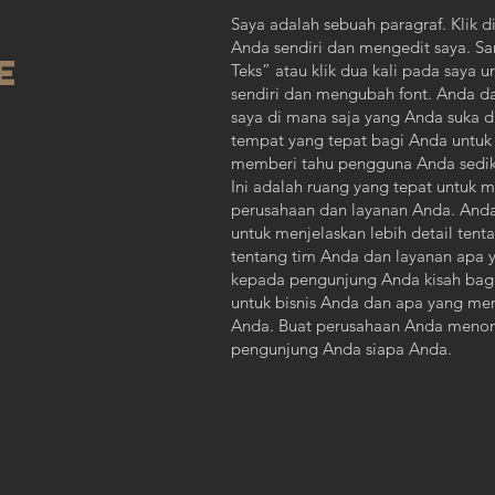
Saya adalah sebuah paragraf. Klik 
Anda sendiri dan mengedit saya. Sa
E
Teks” atau klik dua kali pada say
sendiri dan mengubah font. Anda d
saya di mana saja yang Anda suka 
tempat yang tepat bagi Anda untuk
memberi tahu pengguna Anda sedikit
Ini adalah ruang yang tepat untuk m
perusahaan dan layanan Anda. And
untuk menjelaskan lebih detail ten
tentang tim Anda dan layanan apa 
kepada pengunjung Anda kisah ba
untuk bisnis Anda dan apa yang me
Anda. Buat perusahaan Anda menon
pengunjung Anda siapa Anda.