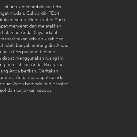
di sini untuk menambahkan teks
ngat mudah. Cukup klik “Edit
a untuk menambahkan konten Anda
apat menyeret dan meletakkan
di halaman Anda. Saya adalah
 menceritakan sebuah kisah dan
 lebih banyak tentang diri Anda.
enulis teks panjang tentang
a dapat menggunakan ruang ini
tang perusahaan Anda. Bicarakan
yang Anda berikan. Ceritakan
gaimana Anda mendapatkan ide
mbuat Anda berbeda dari pesaing
jol dan tunjukkan kepada