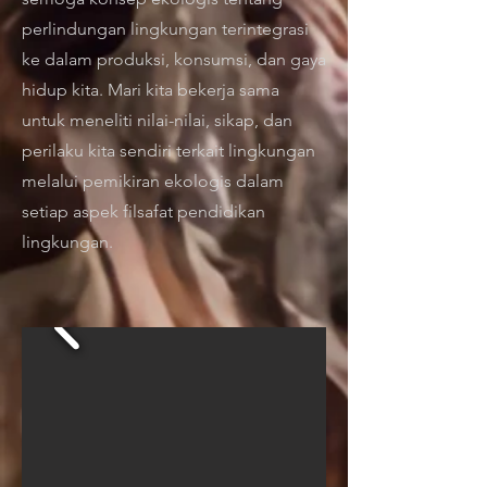
perlindungan lingkungan terintegrasi
ke dalam produksi, konsumsi, dan gaya
hidup kita. Mari kita bekerja sama
untuk meneliti nilai-nilai, sikap, dan
perilaku kita sendiri terkait lingkungan
melalui pemikiran ekologis dalam
setiap aspek filsafat pendidikan
lingkungan.