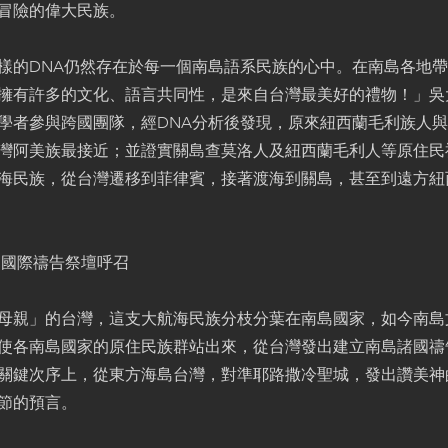
冒險的偉大民族。
樣的DNA仍然存在於每一個南島語系民族的心中。在南島各地
擁有許多的文化、語言共同性，是來自台灣最美好的禮物！」吳
學者參與跨國團隊，經DNA分析後發現，原來紐西蘭毛利族人
灣阿美族最接近；並證實關島查莫洛人及紐西蘭毛利人等原住民
海民族，從台灣遷移到菲律賓，接著渡海到關島，甚至到遠方紐
出國際禱告祭壇呼召
母親」的台灣，這支大航海民族分枝分葉在南島國家，如今南島
使各南島國家的原住民族群站出來，從台灣發出建立南島諸國禱
關鍵次序上，從東方海島台灣，對準耶路撒冷聖城，發出讚美神
5節的預言。