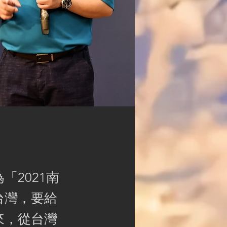
2021南
台灣，要給
來，從台灣