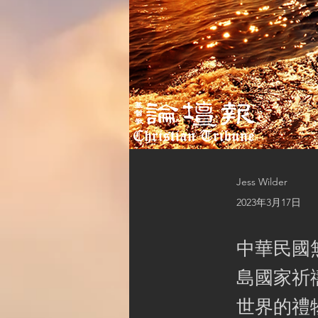
Jess Wilder
2023年3月17日
中華民國
島國家祈
世界的禮