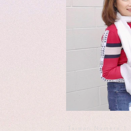
Taiwan Numera 1