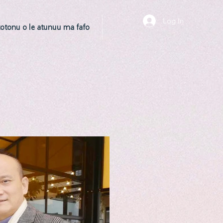
Log In
totonu o le atunuu ma fafo