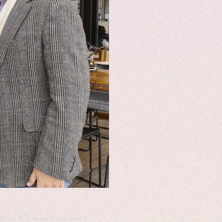
-malo a Taiwan ma le tele o