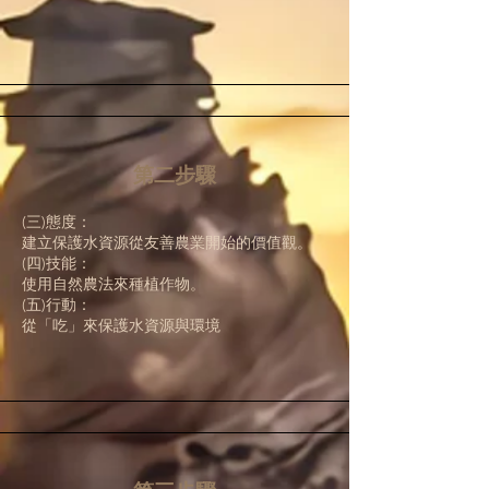
第二步驟
(三)態度：
建立保護水資源從友善農業開始的價值觀。
(四)技能：
使用自然農法來種植作物。
(五)行動：
從「吃」來保護水資源與環境