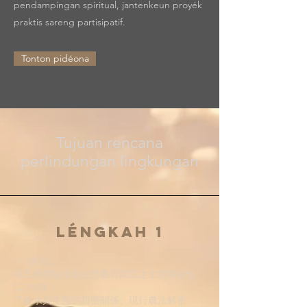
pendampingan spiritual, jantenkeun proyék
praktis sareng partisipatif.
Tonton pidéona
Tujuan rencana
perlindungan lingkungan
Léngkah 1
(一)覺知：
用五感體驗佳嵐生態教育園區之生態多樣性。
(二)知識：
了解水與生態的親密關係、現行農法解密。