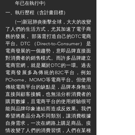
年已在執行中)
一、執行歷程（含計畫目標）
　　(一)新冠肺炎衝擊全球，大大的改變
了人們的生活方式，尤其加速了電子商
務的發展， 部落需打造自己的DTC電商
平台。DTC （Direct-to-Consumer） 是
電商發展的一個趨勢，意即品牌直接面
對消費者的銷售模式。而許多品牌建立
電商官網，就是屬於DTC的一環。過去
電商發展多為傳統的B2C平台，例如
PChome、MOMO等電商平台。但使用
傳統電商平台的缺點是，品牌本身無法
直接與顧客接觸，也無法分析消費者的
購買數據，且電商平台的使用經驗很可
能與品牌印象連結而造成反效果。我們
希望將產品分為不同類別，讓消費根據
自身需求，一次在網路上購足商品。疫
情改變了人們的消費習慣，人們在某種