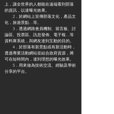
上，讓全世界的人都能在遠端看到部落
的資訊，以達曝光效果。
　　2．於網站上宣傳部落文化，產品文
化，旅遊景點…等。
　　3．透過網路會員機制、留言板、討
論區、投票區、訊息發佈、電子報…等
資料庫系統，與網友達到互動的目的。
　　4．於部落有新景點或有新活動時，
透過專業活動網站並結合政府資源，將
可在短時間內，達到理想的曝光效果。
　　5．用來做為技術交流、經驗及學術
分享的平台。