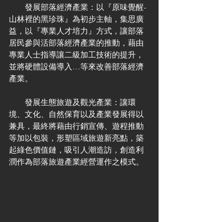
　　發展部落經濟產業：以『原味覺醒-
山林裡的黑珍珠』為初步主軸，集思廣
益，以『專業人才培力』方式，讓部落
居民參與活部落經濟產業的推動，藉由
專業人士指導讓二級加工技術的提升，
並將硬體設備導入…等來改善部落經濟
產業。
　　發展生態旅遊及觀光產業：讓環
境、文化、自然保育以及產業發展得以
兼具，最終將藉由行銷宣傳、遊程推動
等加以包裝，形塑區域旅遊新亮點，築
起綠色價值鏈，吸引人潮造訪，創造利
潤作為部落旅遊產業經營運作之模式。