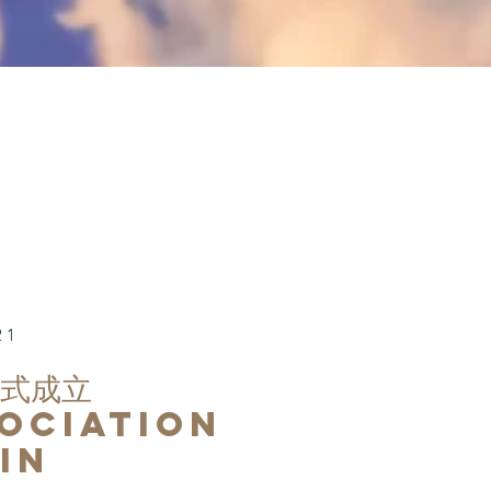
21
式成立
ociation
gin