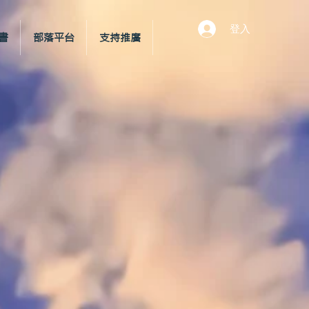
登入
書
部落平台
支持推廣