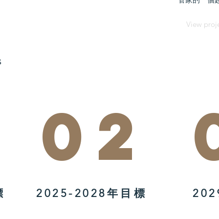
View proj
s
02
標
2025-2028年目標
​20