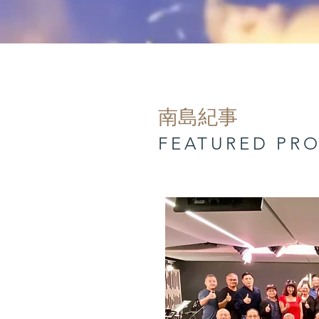
​南島紀事
FEATURED PR