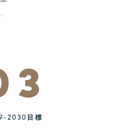
ect
03
29-2030目標