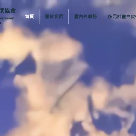
懷協會
首頁
關於我們
國內外事務
多元計畫白皮
ronesian
n